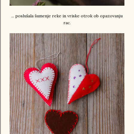
... poslušala šumenje reke in vriske otrok ob opazovanju
rac.