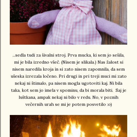
...sedla tudi za šivalni stroj. Prva mucka, ki sem jo sešila,
mi je bila izredno všeč. (Nisem je slikala.) Nas žalost si
nisem naredila kroja in si zato nisem zapomnila, da sem
ušeska izrezala ločeno. Pri drugi in pri treji muci mi zato
nekaj ni štimalo, pa nisem mogla ugotoviti kaj. Ni bila
taka, kot sem jo imela v spominu, da bi morala biti. Saj je
luštkana, ampak nekaj ni bilo v redu. No, v poznih
večernih urah se mi je potem posvetilo :o)