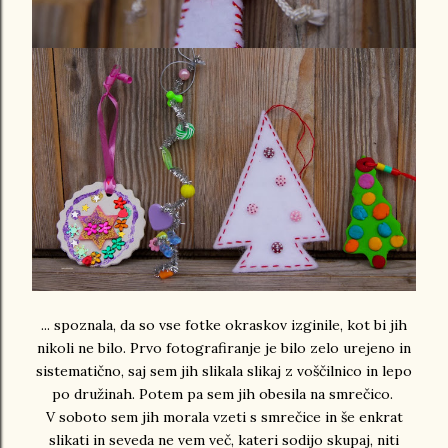
... spoznala, da so vse fotke okraskov izginile, kot bi jih
nikoli ne bilo. Prvo fotografiranje je bilo zelo urejeno in
sistematično, saj sem jih slikala slikaj z voščilnico in lepo
po družinah. Potem pa sem jih obesila na smrečico.
V soboto sem jih morala vzeti s smrečice in še enkrat
slikati in seveda ne vem več, kateri sodijo skupaj, niti