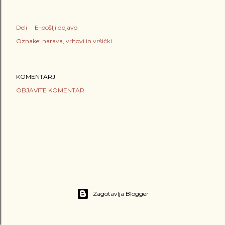
Deli
E-pošlji objavo
Oznake:
narava
vrhovi in vršički
KOMENTARJI
OBJAVITE KOMENTAR
Zagotavlja Blogger